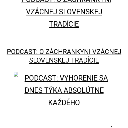
PODCAST: O ZÁCHRANKYNI VZÁCNEJ
SLOVENSKEJ TRADÍCIE