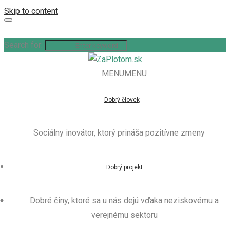
Skip to content
Search for:
MENU
MENU
Dobrý človek
Sociálny inovátor, ktorý prináša pozitívne zmeny
Dobrý projekt
Dobré činy, ktoré sa u nás dejú vďaka neziskovému a
verejnému sektoru