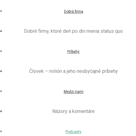
Dobrá firma
Dobré firmy, ktoré deň po dni menia status quo
Príbehy
Človek – milión a jeho neobyčajné príbehy
Medzi nami
Názory a komentáre
Podcasty