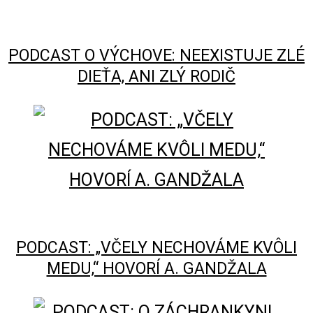
PODCAST O VÝCHOVE: NEEXISTUJE ZLÉ
DIEŤA, ANI ZLÝ RODIČ
PODCAST: „VČELY NECHOVÁME KVÔLI
MEDU,“ HOVORÍ A. GANDŽALA