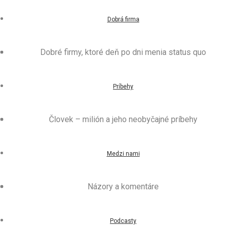
Dobrá firma
Dobré firmy, ktoré deň po dni menia status quo
Príbehy
Človek – milión a jeho neobyčajné príbehy
Medzi nami
Názory a komentáre
Podcasty