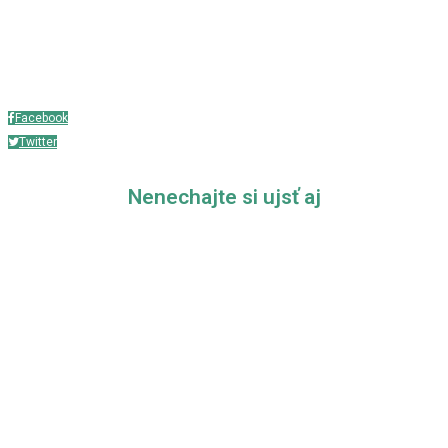
Zobraziť celý článok
Facebook
Twitter
Nenechajte si ujsť aj