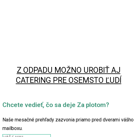
Z ODPADU MOŽNO UROBIŤ AJ
CATERING PRE OSEMSTO ĽUDÍ
Chcete vedieť, čo sa deje Za plotom?
Naše mesačné prehľady zazvonia priamo pred dverami vášho
mailboxu.