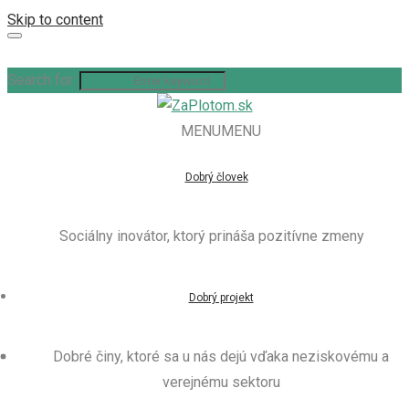
Skip to content
Search for:
MENU
MENU
Dobrý človek
Sociálny inovátor, ktorý prináša pozitívne zmeny
Dobrý projekt
Dobré činy, ktoré sa u nás dejú vďaka neziskovému a
verejnému sektoru