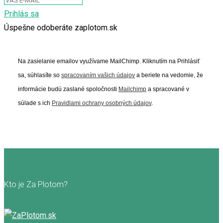
Prihlás sa
Úspešne odoberáte zaplotom.sk
Na zasielanie emailov využívame MailChimp. Kliknutím na Prihlásiť
sa, súhlasíte so
spracovaním vašich údajov
a beriete na vedomie, že
informácie budú zaslané spoločnosti
Mailchimp
a spracované v
súlade s ich
Pravidlami ochrany osobných údajov
.
Kto je Za Plotom?