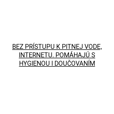
BEZ PRÍSTUPU K PITNEJ VODE,
INTERNETU. POMÁHAJÚ S
HYGIENOU I DOUČOVANÍM