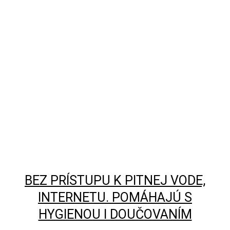
BEZ PRÍSTUPU K PITNEJ VODE,
INTERNETU. POMÁHAJÚ S
HYGIENOU I DOUČOVANÍM