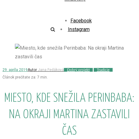
Facebook
Instagram
29. apríla 2019
Autor
Jana Fedáková
Dobrý projekt
Tradície
Článok prečítate za:
7
min.
MIESTO, KDE SNEŽILA PERINBABA:
NA OKRAJI MARTINA ZASTAVILI
ČAS