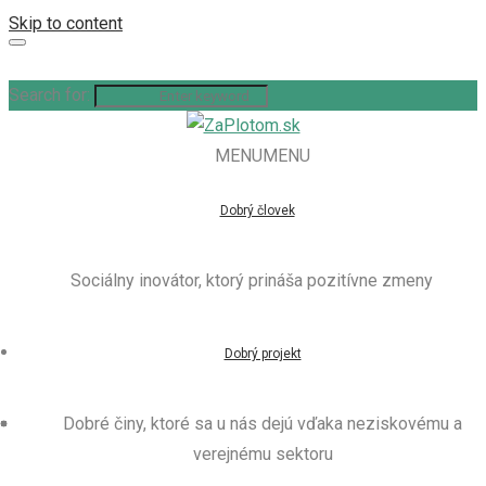
Skip to content
Search for:
MENU
MENU
Dobrý človek
Sociálny inovátor, ktorý prináša pozitívne zmeny
Dobrý projekt
Dobré činy, ktoré sa u nás dejú vďaka neziskovému a
verejnému sektoru