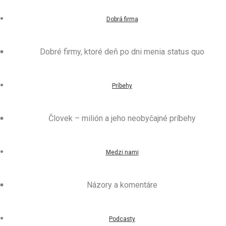
Dobrá firma
Dobré firmy, ktoré deň po dni menia status quo
Príbehy
Človek – milión a jeho neobyčajné príbehy
Medzi nami
Názory a komentáre
Podcasty