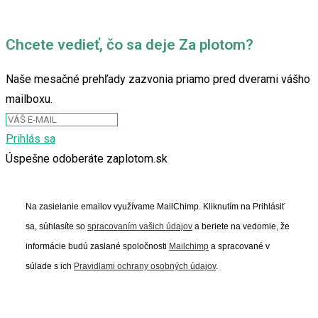
Chcete vedieť, čo sa deje Za plotom?
Naše mesačné prehľady zazvonia priamo pred dverami vášho
mailboxu.
Prihlás sa
Úspešne odoberáte zaplotom.sk
Na zasielanie emailov využívame MailChimp. Kliknutím na Prihlásiť
sa, súhlasíte so
spracovaním vašich údajov
a beriete na vedomie, že
informácie budú zaslané spoločnosti
Mailchimp
a spracované v
súlade s ich
Pravidlami ochrany osobných údajov
.