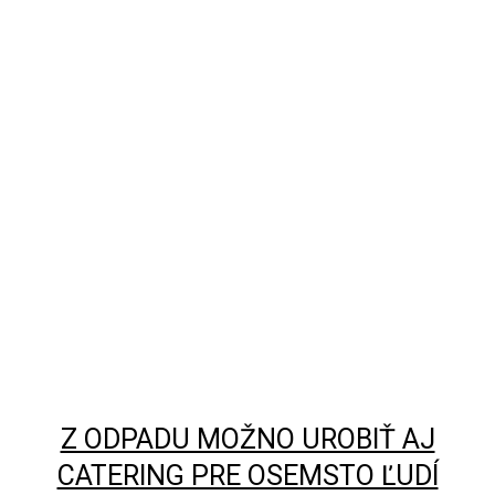
Z ODPADU MOŽNO UROBIŤ AJ
CATERING PRE OSEMSTO ĽUDÍ