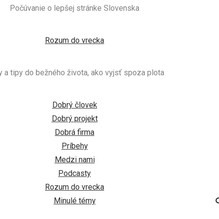
Počúvanie o lepšej stránke Slovenska
Rozum do vrecka
 a tipy do bežného života, ako vyjsť spoza plota
Dobrý človek
Dobrý projekt
Dobrá firma
Príbehy
Medzi nami
Podcasty
Rozum do vrecka
Minulé témy