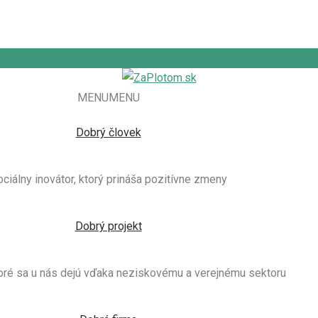
MENU
MENU
Dobrý človek
ciálny inovátor, ktorý prináša pozitívne zmeny
Dobrý projekt
toré sa u nás dejú vďaka neziskovému a verejnému sektoru