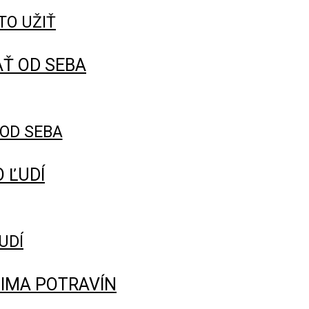
TO UŽIŤ
OD SEBA
UDÍ