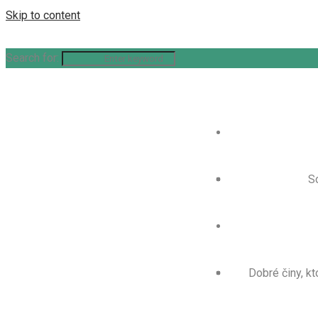
Skip to content
Search for:
So
Dobré činy, k