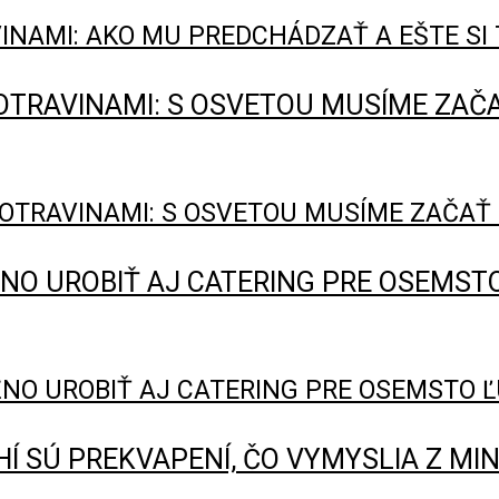
INAMI: AKO MU PREDCHÁDZAŤ A EŠTE SI 
OTRAVINAMI: S OSVETOU MUSÍME ZAČAŤ 
NO UROBIŤ AJ CATERING PRE OSEMSTO Ľ