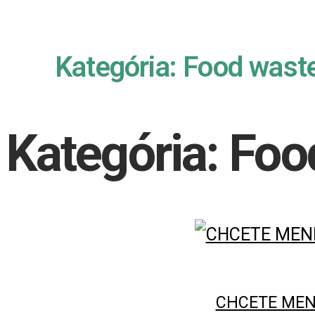
Kategória: Food wast
Kategória: Foo
CHCETE MENE