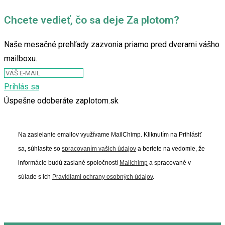
Chcete vedieť, čo sa deje Za plotom?
Naše mesačné prehľady zazvonia priamo pred dverami vášho
mailboxu.
Prihlás sa
Úspešne odoberáte zaplotom.sk
Na zasielanie emailov využívame MailChimp. Kliknutím na Prihlásiť
sa, súhlasíte so
spracovaním vašich údajov
a beriete na vedomie, že
informácie budú zaslané spoločnosti
Mailchimp
a spracované v
súlade s ich
Pravidlami ochrany osobných údajov
.