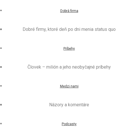
Dobrá firma
Dobré firmy, ktoré deň po dni menia status quo
Príbehy
Človek – milión a jeho neobyčajné príbehy
Medzi nami
Názory a komentáre
Podcasty