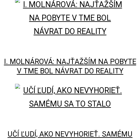
I. MOLNÁROVÁ: NAJŤAŽŠÍM NA POBYTE
V TME BOL NÁVRAT DO REALITY
UČÍ ĽUDÍ, AKO NEVYHORIEŤ. SAMÉMU