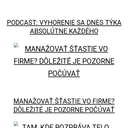
PODCAST: VYHORENIE SA DNES TÝKA
ABSOLÚTNE KAŽDÉHO
MANAŽOVAŤ ŠŤASTIE VO FIRME?
DÔLEŽITÉ JE POZORNE POČÚVAŤ