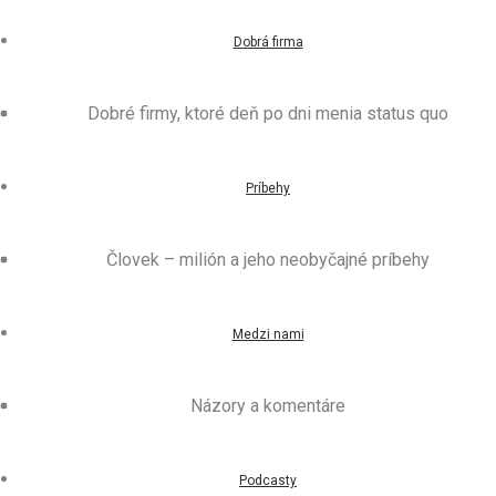
Dobrá firma
Dobré firmy, ktoré deň po dni menia status quo
Príbehy
Človek – milión a jeho neobyčajné príbehy
Medzi nami
Názory a komentáre
Podcasty