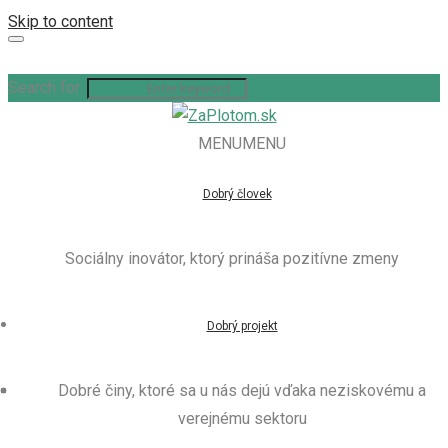
Skip to content
Search for:
MENU
MENU
Dobrý človek
Sociálny inovátor, ktorý prináša pozitívne zmeny
Dobrý projekt
Dobré činy, ktoré sa u nás dejú vďaka neziskovému a
verejnému sektoru